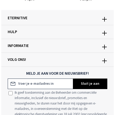
ETERNITIVE
HULP
INFORMATIE
VOLG ONS!
MELD JE AAN VOOR DE NIEUWSBRIEF!
E-mailadres*
Sluit je aan
Ik geef toestemming aan de Beheerder om commerciële
informatie, inclusief de nieuwsbrief, promoties en
nieuwigheden, te sturen naar het door mij opgegeven e-
mailadres, in overeenstemming met de Wet op de
elektronische dienstverlening van 18 juli 2002 (geconsolideerde