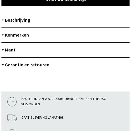
Beschrijving
+
Kenmerken
+
Maat
+
Garantie en retouren
+
BESTELLINGEN VOOR 13:00 UUR WORDEN DEZELFDE DAG
VERZONDEN
GRATIS LEVERING VANAF 40€