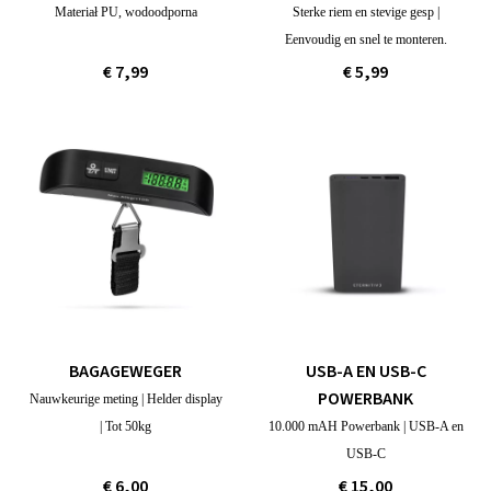
Materiał PU, wodoodporna
Sterke riem en stevige gesp |
Eenvoudig en snel te monteren.
€ 7,99
€ 5,99
BAGAGEWEGER
USB-A EN USB-C
POWERBANK
Nauwkeurige meting | Helder display
| Tot 50kg
10.000 mAH Powerbank | USB-A en
USB-C
€ 6,00
€ 15,00