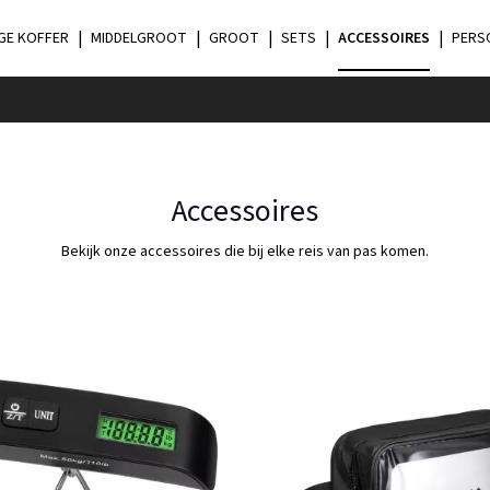
GE KOFFER
MIDDELGROOT
GROOT
SETS
ACCESSOIRES
PERS
Accessoires
Bekijk onze accessoires die bij elke reis van pas komen.