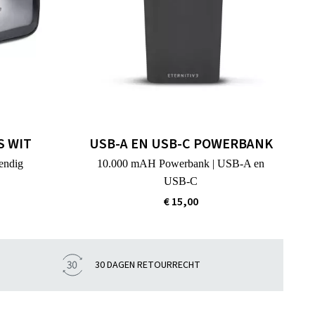
S WIT
USB-A EN USB-C POWERBANK
endig
10.000 mAH Powerbank | USB-A en
USB-C
€ 15,00
30 DAGEN RETOURRECHT