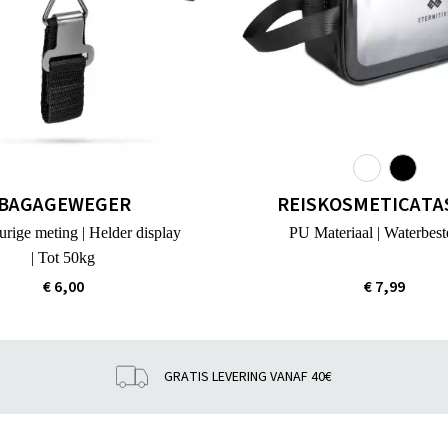
BAGAGEWEGER
REISKOSMETICATA
ige meting | Helder display
PU Materiaal | Waterbest
| Tot 50kg
€ 6,00
€ 7,99
GRATIS LEVERING VANAF 40€