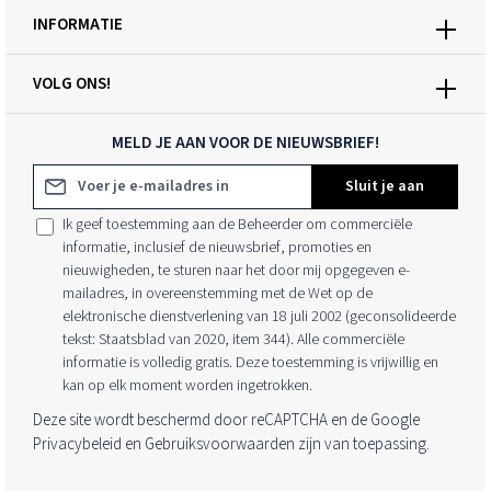
INFORMATIE
VOLG ONS!
MELD JE AAN VOOR DE NIEUWSBRIEF!
E-mailadres*
Sluit je aan
Ik geef toestemming aan de Beheerder om commerciële
informatie, inclusief de nieuwsbrief, promoties en
nieuwigheden, te sturen naar het door mij opgegeven e-
mailadres, in overeenstemming met de Wet op de
elektronische dienstverlening van 18 juli 2002 (geconsolideerde
tekst: Staatsblad van 2020, item 344). Alle commerciële
informatie is volledig gratis. Deze toestemming is vrijwillig en
kan op elk moment worden ingetrokken.
Deze site wordt beschermd door reCAPTCHA en de Google
Privacybeleid
en
Gebruiksvoorwaarden
zijn van toepassing.