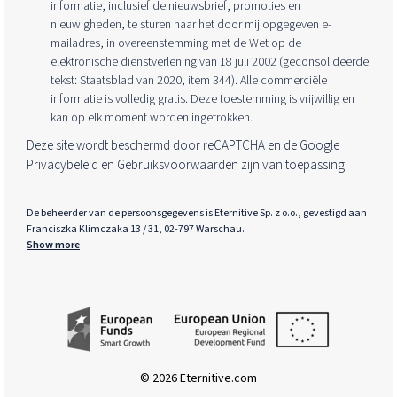
informatie, inclusief de nieuwsbrief, promoties en
nieuwigheden, te sturen naar het door mij opgegeven e-
mailadres, in overeenstemming met de Wet op de
elektronische dienstverlening van 18 juli 2002 (geconsolideerde
tekst: Staatsblad van 2020, item 344). Alle commerciële
informatie is volledig gratis. Deze toestemming is vrijwillig en
kan op elk moment worden ingetrokken.
Deze site wordt beschermd door reCAPTCHA en de Google
Privacybeleid
en
Gebruiksvoorwaarden
zijn van toepassing.
De beheerder van de persoonsgegevens is Eternitive Sp. z o.o., gevestigd aan
Franciszka Klimczaka 13 / 31, 02-797 Warschau.
Show more
© 2026 Eternitive.com