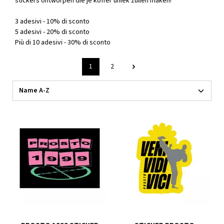
stickers ontworpen die je koffer uniek zullen maken!
3 adesivi - 10% di sconto
5 adesivi - 20% di sconto
Più di 10 adesivi - 30% di sconto
1
2