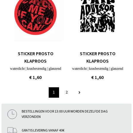
STICKER PROSTO
STICKER PROSTO
KLAPROOS
KLAPROOS
waterdicht | krasbestendig | glanzend
waterdicht | krasbestendig | glanzend
€ 1,60
€ 1,60
1
2
BESTELLINGEN VOOR 13:00 UUR WORDEN DEZELFDE DAG
VERZONDEN
GRATIS LEVERING VANAF 40€