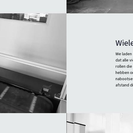
Wiele
We laden 
dat alle 
rollen die
hebben on
nabootsen
afstand d