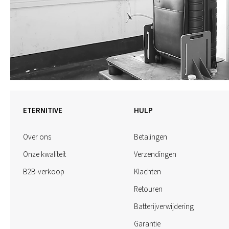
ETERNITIVE
HULP
Over ons
Betalingen
Onze kwaliteit
Verzendingen
B2B-verkoop
Klachten
Retouren
Batterijverwijdering
Garantie