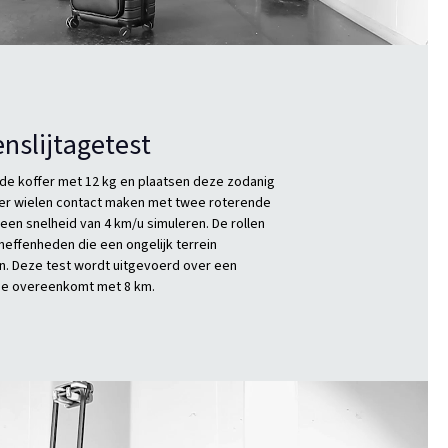
nslijtagetest
de koffer met 12 kg en plaatsen deze zodanig
vier wielen contact maken met twee roterende
 een snelheid van 4 km/u simuleren. De rollen
effenheden die een ongelijk terrein
. Deze test wordt uitgevoerd over een
ie overeenkomt met 8 km.