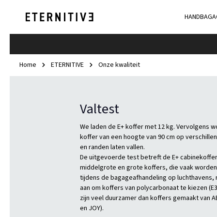
HANDBAGA
Home
ETERNITIVE
Onze kwaliteit
Valtest
We laden de E+ koffer met 12 kg. Vervolgens w
koffer van een hoogte van 90 cm op verschillen
en randen laten vallen.
De uitgevoerde test betreft de E+ cabinekoffer
middelgrote en grote koffers, die vaak worde
tijdens de bagageafhandeling op luchthavens, 
aan om koffers van polycarbonaat te kiezen (E3-l
zijn veel duurzamer dan koffers gemaakt van ABS
en JOY).