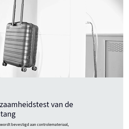
zaamheidstest van de
stang
 wordt bevestigd aan controlemateriaal,