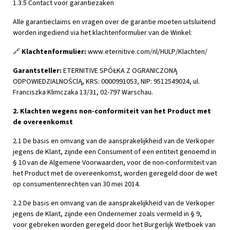
1.3.5 Contact voor garantiezaken
Alle garantieclaims en vragen over de garantie moeten uitsluitend
worden ingediend via het klachtenformulier van de Winkel:
🔗
Klachtenformulier:
www.eternitive.com/nl/HULP/Klachten/
Garantsteller:
ETERNITIVE SPÓŁKA Z OGRANICZONĄ
ODPOWIEDZIALNOŚClĄ, KRS: 0000991053, NIP: 9512549024, ul.
Franciszka Klimczaka 13/31, 02-797 Warschau.
2. Klachten wegens non-conformiteit van het Product met
de overeenkomst
2.1 De basis en omvang van de aansprakelijkheid van de Verkoper
jegens de Klant, zijnde een Consument of een entiteit genoemd in
§ 10 van de Algemene Voorwaarden, voor de non-conformiteit van
het Product met de overeenkomst, worden geregeld door de wet
op consumentenrechten van 30 mei 2014.
2.2 De basis en omvang van de aansprakelijkheid van de Verkoper
jegens de Klant, zijnde een Ondernemer zoals vermeld in § 9,
voor gebreken worden geregeld door het Burgerlijk Wetboek van