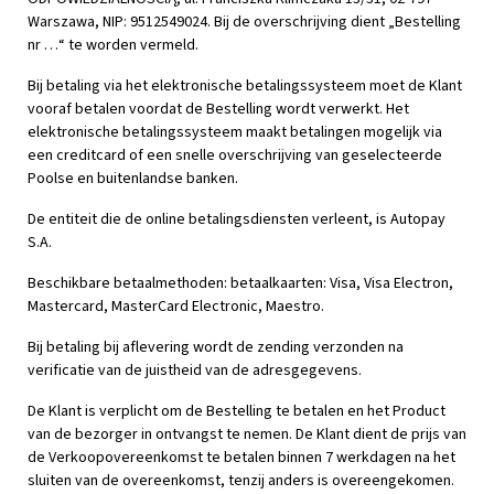
Warszawa, NIP: 9512549024. Bij de overschrijving dient „Bestelling
nr …“ te worden vermeld.
Bij betaling via het elektronische betalingssysteem moet de Klant
vooraf betalen voordat de Bestelling wordt verwerkt. Het
elektronische betalingssysteem maakt betalingen mogelijk via
een creditcard of een snelle overschrijving van geselecteerde
Poolse en buitenlandse banken.
De entiteit die de online betalingsdiensten verleent, is Autopay
S.A.
Beschikbare betaalmethoden: betaalkaarten: Visa, Visa Electron,
Mastercard, MasterCard Electronic, Maestro.
Bij betaling bij aflevering wordt de zending verzonden na
verificatie van de juistheid van de adresgegevens.
De Klant is verplicht om de Bestelling te betalen en het Product
van de bezorger in ontvangst te nemen. De Klant dient de prijs van
de Verkoopovereenkomst te betalen binnen 7 werkdagen na het
sluiten van de overeenkomst, tenzij anders is overeengekomen.