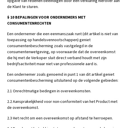
opgave van redenen beëindigen door een verklaring hierover aan
de Klant te sturen.
§ 10 BEPALINGEN VOOR ONDERNEMERS MET
CONSUMENTENRECHTEN
Een ondernemer die een eenmanszaak runt (dit artikel is niet van
toepassing op handelsvennootschappen) geniet
consumentenbescherming zoals vastgelegd in de
consumentenwetgeving, op voorwaarde dat de overeenkomst
die hij met de Verkoper sluit direct verband houdt met zijn
bedrijfsactiviteit maar niet van professionele aard is.
Een ondernemer zoals genoemd in punt 1 van dit artikel geniet
consumentenbescherming uitsluitend op de volgende gebieden:
2.1 Onrechtmatige bedingen in overeenkomsten.
2.2 Aansprakelijkheid voor non-conformiteit van het Product met
de overeenkomst.
2.3 Het recht om een overeenkomst op afstand te herroepen.