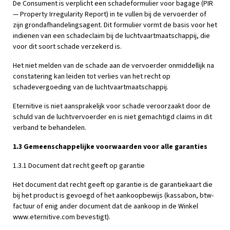
De Consument is verplicht een schadeformulier voor bagage (PIR
— Property Irregularity Report) in te vullen bij de vervoerder of
zijn grondafhandelingsagent. Dit formulier vormt de basis voor het
indienen van een schadeclaim bij de luchtvaartmaatschappij, die
voor dit soort schade verzekerd is.
Het niet melden van de schade aan de vervoerder onmiddellijk na
constatering kan leiden tot verlies van het recht op
schadevergoeding van de luchtvaartmaatschappij.
Eternitive is niet aansprakelijk voor schade veroorzaakt door de
schuld van de luchtvervoerder en is niet gemachtigd claims in dit
verband te behandelen.
1.3 Gemeenschappelijke voorwaarden voor alle garanties
1.3.1 Document dat recht geeft op garantie
Het document dat recht geeft op garantie is de garantiekaart die
bij het product is gevoegd of het aankoopbewijs (kassabon, btw-
factuur of enig ander document dat de aankoop in de Winkel
www.eternitive.com bevestigt).