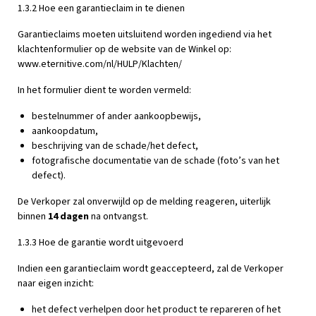
1.3.2 Hoe een garantieclaim in te dienen
Garantieclaims moeten uitsluitend worden ingediend via het
klachtenformulier op de website van de Winkel op:
www.eternitive.com/nl/HULP/Klachten/
In het formulier dient te worden vermeld:
bestelnummer of ander aankoopbewijs,
aankoopdatum,
beschrijving van de schade/het defect,
fotografische documentatie van de schade (foto’s van het
defect).
De Verkoper zal onverwijld op de melding reageren, uiterlijk
binnen
14 dagen
na ontvangst.
1.3.3 Hoe de garantie wordt uitgevoerd
Indien een garantieclaim wordt geaccepteerd, zal de Verkoper
naar eigen inzicht:
het defect verhelpen door het product te repareren of het