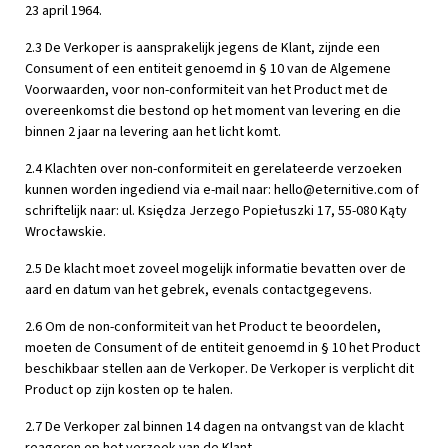
23 april 1964.
2.3 De Verkoper is aansprakelijk jegens de Klant, zijnde een
Consument of een entiteit genoemd in § 10 van de Algemene
Voorwaarden, voor non-conformiteit van het Product met de
overeenkomst die bestond op het moment van levering en die
binnen 2 jaar na levering aan het licht komt.
2.4 Klachten over non-conformiteit en gerelateerde verzoeken
kunnen worden ingediend via e-mail naar:
hello@eternitive.com
of
schriftelijk naar: ul. Księdza Jerzego Popiełuszki 17, 55-080 Kąty
Wrocławskie.
2.5 De klacht moet zoveel mogelijk informatie bevatten over de
aard en datum van het gebrek, evenals contactgegevens.
2.6 Om de non-conformiteit van het Product te beoordelen,
moeten de Consument of de entiteit genoemd in § 10 het Product
beschikbaar stellen aan de Verkoper. De Verkoper is verplicht dit
Product op zijn kosten op te halen.
2.7 De Verkoper zal binnen 14 dagen na ontvangst van de klacht