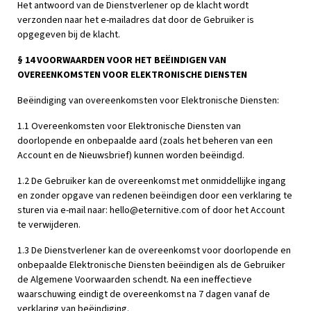
Het antwoord van de Dienstverlener op de klacht wordt
verzonden naar het e-mailadres dat door de Gebruiker is
opgegeven bij de klacht.
§ 14 VOORWAARDEN VOOR HET BEËINDIGEN VAN
OVEREENKOMSTEN VOOR ELEKTRONISCHE DIENSTEN
Beëindiging van overeenkomsten voor Elektronische Diensten:
1.1 Overeenkomsten voor Elektronische Diensten van
doorlopende en onbepaalde aard (zoals het beheren van een
Account en de Nieuwsbrief) kunnen worden beëindigd.
1.2 De Gebruiker kan de overeenkomst met onmiddellijke ingang
en zonder opgave van redenen beëindigen door een verklaring te
sturen via e-mail naar:
hello@eternitive.com
of door het Account
te verwijderen.
1.3 De Dienstverlener kan de overeenkomst voor doorlopende en
onbepaalde Elektronische Diensten beëindigen als de Gebruiker
de Algemene Voorwaarden schendt. Na een ineffectieve
waarschuwing eindigt de overeenkomst na 7 dagen vanaf de
verklaring van beëindiging.