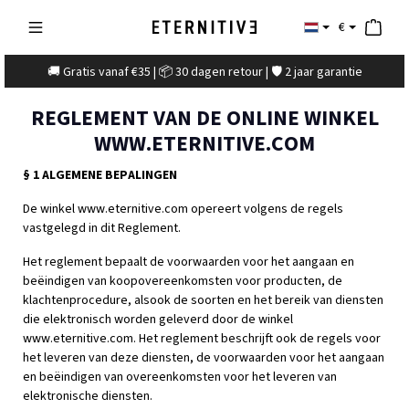
€
🚚 Gratis vanaf €35 | 📦 30 dagen retour | 🛡️ 2 jaar garantie
REGLEMENT VAN DE ONLINE WINKEL
WWW.ETERNITIVE.COM
§ 1 ALGEMENE BEPALINGEN
De winkel www.eternitive.com opereert volgens de regels
vastgelegd in dit Reglement.
Het reglement bepaalt de voorwaarden voor het aangaan en
beëindigen van koopovereenkomsten voor producten, de
klachtenprocedure, alsook de soorten en het bereik van diensten
die elektronisch worden geleverd door de winkel
www.eternitive.com. Het reglement beschrijft ook de regels voor
het leveren van deze diensten, de voorwaarden voor het aangaan
en beëindigen van overeenkomsten voor het leveren van
elektronische diensten.