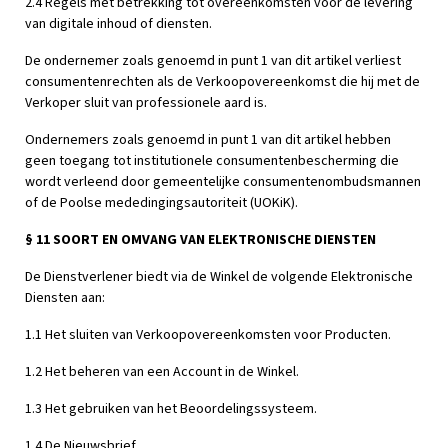
2.4 Regels met betrekking tot overeenkomsten voor de levering
van digitale inhoud of diensten.
De ondernemer zoals genoemd in punt 1 van dit artikel verliest
consumentenrechten als de Verkoopovereenkomst die hij met de
Verkoper sluit van professionele aard is.
Ondernemers zoals genoemd in punt 1 van dit artikel hebben
geen toegang tot institutionele consumentenbescherming die
wordt verleend door gemeentelijke consumentenombudsmannen
of de Poolse mededingingsautoriteit (UOKiK).
§ 11 SOORT EN OMVANG VAN ELEKTRONISCHE DIENSTEN
De Dienstverlener biedt via de Winkel de volgende Elektronische
Diensten aan:
1.1 Het sluiten van Verkoopovereenkomsten voor Producten.
1.2 Het beheren van een Account in de Winkel.
1.3 Het gebruiken van het Beoordelingssysteem.
1.4 De Nieuwsbrief.