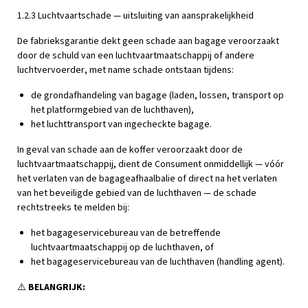
1.2.3 Luchtvaartschade — uitsluiting van aansprakelijkheid
De fabrieksgarantie dekt geen schade aan bagage veroorzaakt
door de schuld van een luchtvaartmaatschappij of andere
luchtvervoerder, met name schade ontstaan tijdens:
de grondafhandeling van bagage (laden, lossen, transport op
het platformgebied van de luchthaven),
het luchttransport van ingecheckte bagage.
In geval van schade aan de koffer veroorzaakt door de
luchtvaartmaatschappij, dient de Consument onmiddellijk — vóór
het verlaten van de bagageafhaalbalie of direct na het verlaten
van het beveiligde gebied van de luchthaven — de schade
rechtstreeks te melden bij:
het bagageservicebureau van de betreffende
luchtvaartmaatschappij op de luchthaven, of
het bagageservicebureau van de luchthaven (handling agent).
⚠️
BELANGRIJK: