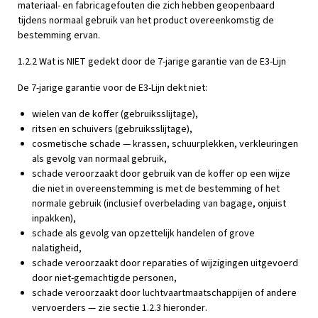
materiaal- en fabricagefouten die zich hebben geopenbaard
tijdens normaal gebruik van het product overeenkomstig de
bestemming ervan.
1.2.2 Wat is NIET gedekt door de 7-jarige garantie van de E3-Lijn
De 7-jarige garantie voor de E3-Lijn dekt niet:
wielen van de koffer (gebruiksslijtage),
ritsen en schuivers (gebruiksslijtage),
cosmetische schade — krassen, schuurplekken, verkleuringen
als gevolg van normaal gebruik,
schade veroorzaakt door gebruik van de koffer op een wijze
die niet in overeenstemming is met de bestemming of het
normale gebruik (inclusief overbelading van bagage, onjuist
inpakken),
schade als gevolg van opzettelijk handelen of grove
nalatigheid,
schade veroorzaakt door reparaties of wijzigingen uitgevoerd
door niet-gemachtigde personen,
schade veroorzaakt door luchtvaartmaatschappijen of andere
vervoerders — zie sectie 1.2.3 hieronder.