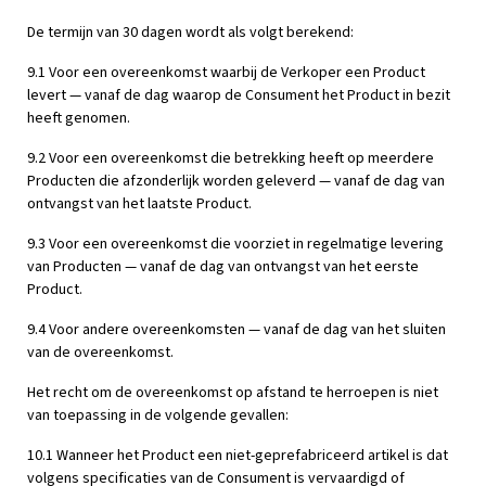
De termijn van 30 dagen wordt als volgt berekend:
9.1 Voor een overeenkomst waarbij de Verkoper een Product
levert — vanaf de dag waarop de Consument het Product in bezit
heeft genomen.
9.2 Voor een overeenkomst die betrekking heeft op meerdere
Producten die afzonderlijk worden geleverd — vanaf de dag van
ontvangst van het laatste Product.
9.3 Voor een overeenkomst die voorziet in regelmatige levering
van Producten — vanaf de dag van ontvangst van het eerste
Product.
9.4 Voor andere overeenkomsten — vanaf de dag van het sluiten
van de overeenkomst.
Het recht om de overeenkomst op afstand te herroepen is niet
van toepassing in de volgende gevallen:
10.1 Wanneer het Product een niet-geprefabriceerd artikel is dat
volgens specificaties van de Consument is vervaardigd of