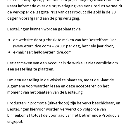
de eenheidsprijzen, promoties en prijsverlagingen van Producten.
Naast informatie over de prijsverlaging van een Product vermeldt
de Verkoper de laagste Prijs van dat Product die gold in de 30
dagen voorafgaand aan de prijsverlaging.
Bestellingen kunnen worden geplaatst via:
de website door gebruik te maken van het Bestelformulier
(www.eternitive.com) – 24 uur per dag, het hele jaar door,
e-mail naar:
hello@eternitive.com
Het aanmaken van een Account in de Winkel is niet verplicht om
een Bestelling te plaatsen.
Om een Bestelling in de Winkel te plaatsen, moet de Klant de
Algemene Voorwaarden lezen en deze accepteren op het
moment van het plaatsen van de Bestelling.
Producten in promotie (uitverkoop) zijn beperkt beschikbaar, en
Bestellingen hiervoor worden verwerkt op volgorde van
binnenkomst totdat de voorraad van het betreffende Product is
uitgeput.