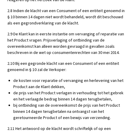
reageren op het verzoek van de Klant.
2.8 Indien de klacht van een Consument of een entiteit genoemd in
§ 10 binnen 14 dagen niet wordt behandeld, wordt dit beschouwd
als een gegrondverklaring van de klacht.
2.9 De Klant kan in eerste instantie om vervanging of reparatie van
het Product vragen. Prijsverlaging of ontbinding van de
overeenkomst kan alleen worden gevraagd in gevallen zoals
beschreven in de wet op consumentenrechten van 30 mei 2014.
2.10 Bij een gegronde klacht van een Consument of een entiteit
genoemd in § 10 zal de Verkoper:
de kosten voor reparatie of vervanging en herlevering van het
Product aan de Klant dekken,
de prijs van het Product verlagen in verhouding tot het gebrek
en het verlaagde bedrag binnen 14 dagen terugbetalen,
bij ontbinding van de overeenkomst de prijs van het Product
binnen 14 dagen terugbetalen na ontvangst van het
geretourneerde Product of een bewijs van verzending.
2.11 Het antwoord op de klacht wordt schriftelijk of op een