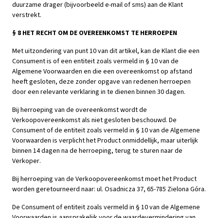
duurzame drager (bijvoorbeeld e-mail of sms) aan de Klant
verstrekt.
§ 8 HET RECHT OM DE OVEREENKOMST TE HERROEPEN
Met uitzondering van punt 10 van dit artikel, kan de Klant die een
Consument is of een entiteit zoals vermeld in § 10 van de
Algemene Voorwaarden en die een overeenkomst op afstand
heeft gesloten, deze zonder opgave van redenen herroepen
door een relevante verklaring in te dienen binnen 30 dagen.
Bij herroeping van de overeenkomst wordt de
Verkoopovereenkomst als niet gesloten beschouwd. De
Consument of de entiteit zoals vermeld in § 10 van de Algemene
Voorwaarden is verplicht het Product onmiddellijk, maar uiterlijk
binnen 14 dagen na de herroeping, terug te sturen naar de
Verkoper.
Bij herroeping van de Verkoopovereenkomst moet het Product
worden geretourneerd naar: ul. Osadnicza 37, 65-785 Zielona Góra.
De Consument of entiteit zoals vermeld in § 10 van de Algemene
Voorwaarden is aansprakelijk voor de waardevermindering van