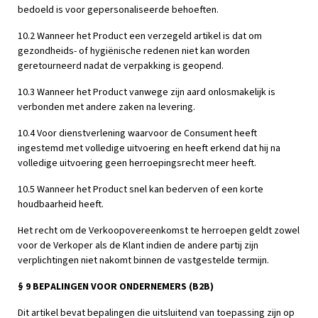
bedoeld is voor gepersonaliseerde behoeften.
10.2 Wanneer het Product een verzegeld artikel is dat om
gezondheids- of hygiënische redenen niet kan worden
geretourneerd nadat de verpakking is geopend.
10.3 Wanneer het Product vanwege zijn aard onlosmakelijk is
verbonden met andere zaken na levering.
10.4 Voor dienstverlening waarvoor de Consument heeft
ingestemd met volledige uitvoering en heeft erkend dat hij na
volledige uitvoering geen herroepingsrecht meer heeft.
10.5 Wanneer het Product snel kan bederven of een korte
houdbaarheid heeft.
Het recht om de Verkoopovereenkomst te herroepen geldt zowel
voor de Verkoper als de Klant indien de andere partij zijn
verplichtingen niet nakomt binnen de vastgestelde termijn.
§ 9 BEPALINGEN VOOR ONDERNEMERS (B2B)
Dit artikel bevat bepalingen die uitsluitend van toepassing zijn op