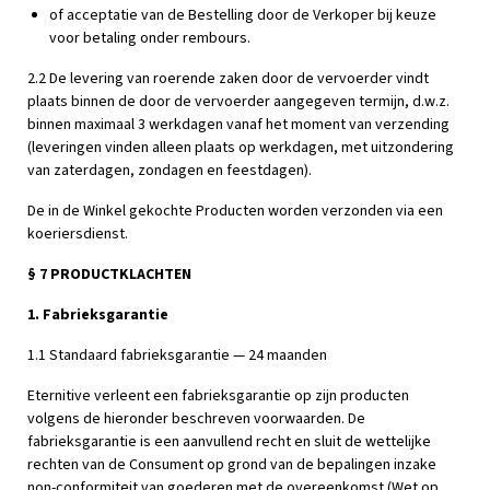
of acceptatie van de Bestelling door de Verkoper bij keuze
voor betaling onder rembours.
2.2 De levering van roerende zaken door de vervoerder vindt
plaats binnen de door de vervoerder aangegeven termijn, d.w.z.
binnen maximaal 3 werkdagen vanaf het moment van verzending
(leveringen vinden alleen plaats op werkdagen, met uitzondering
van zaterdagen, zondagen en feestdagen).
De in de Winkel gekochte Producten worden verzonden via een
koeriersdienst.
§ 7 PRODUCTKLACHTEN
1. Fabrieksgarantie
1.1 Standaard fabrieksgarantie — 24 maanden
Eternitive verleent een fabrieksgarantie op zijn producten
volgens de hieronder beschreven voorwaarden. De
fabrieksgarantie is een aanvullend recht en sluit de wettelijke
rechten van de Consument op grond van de bepalingen inzake
non-conformiteit van goederen met de overeenkomst (Wet op