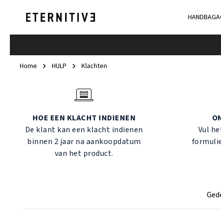
HANDBAGA
Home
HULP
Klachten
HOE EEN KLACHT INDIENEN
O
De klant kan een klacht indienen
Vul he
binnen 2 jaar na aankoopdatum
formulie
van het product.
Gede