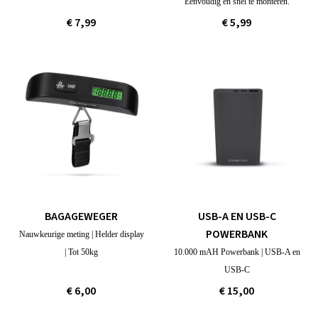
Eenvoudig en snel te monteren.
€ 7,99
€ 5,99
BAGAGEWEGER
USB-A EN USB-C
POWERBANK
Nauwkeurige meting | Helder display
| Tot 50kg
10.000 mAH Powerbank | USB-A en
USB-C
€ 6,00
€ 15,00