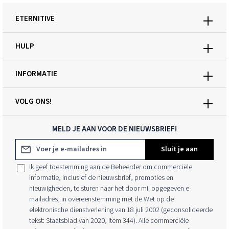
ETERNITIVE
HULP
INFORMATIE
VOLG ONS!
MELD JE AAN VOOR DE NIEUWSBRIEF!
E-mailadres*
Sluit je aan
Ik geef toestemming aan de Beheerder om commerciële
informatie, inclusief de nieuwsbrief, promoties en
nieuwigheden, te sturen naar het door mij opgegeven e-
mailadres, in overeenstemming met de Wet op de
elektronische dienstverlening van 18 juli 2002 (geconsolideerde
tekst: Staatsblad van 2020, item 344). Alle commerciële