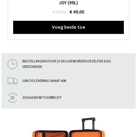
JOY (99L)
€ 49,00
€ 79,00
Voeg beide toe
BESTELLINGEN VOOR 13:00 UUR WORDEN DEZELFDE DAG
VERZONDEN
GRATIS LEVERING VANAF 40€
30 DAGEN RETOURRECHT