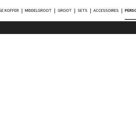
GE KOFFER
MIDDELGROOT
GROOT
SETS
ACCESSOIRES
PERS