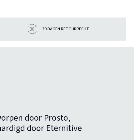
30 DAGEN RETOURRECHT
orpen door Prosto,
aardigd door Eternitive