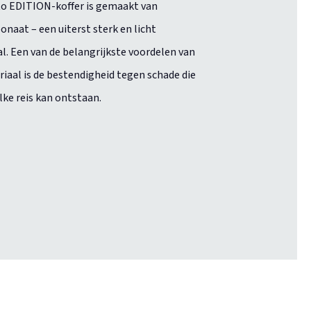
o EDITION-koffer is gemaakt van
onaat – een uiterst sterk en licht
l. Een van de belangrijkste voordelen van
riaal is de bestendigheid tegen schade die
elke reis kan ontstaan.