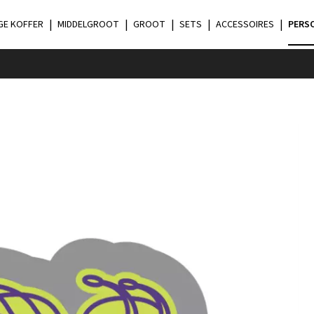
GE KOFFER
MIDDELGROOT
GROOT
SETS
ACCESSOIRES
PERS